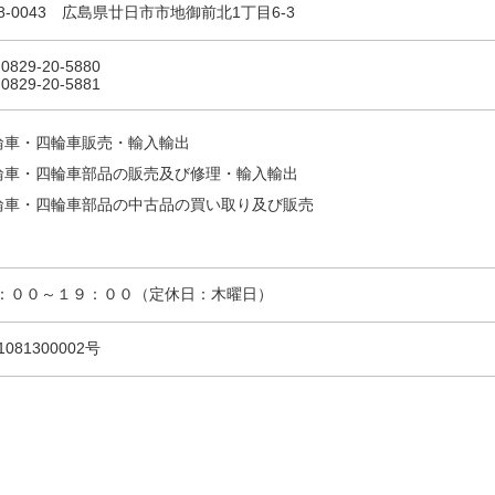
38-0043 広島県廿日市市地御前北1丁目6-3
 0829-20-5880
 0829-20-5881
輪車・四輪車販売・輸入輸出
輪車・四輪車部品の販売及び修理・輸入輸出
輪車・四輪車部品の中古品の買い取り及び販売
：００～１９：００（定休日：木曜日）
1081300002号