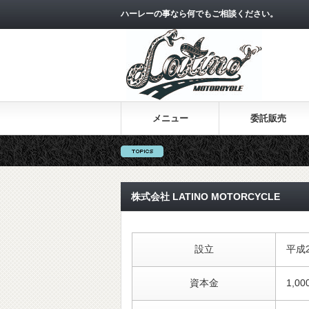
ハーレーの事なら何でもご相談ください。
メニュー
委託販売
株式会社 LATINO MOTORCYCLE
設立
平成2
資本金
1,0