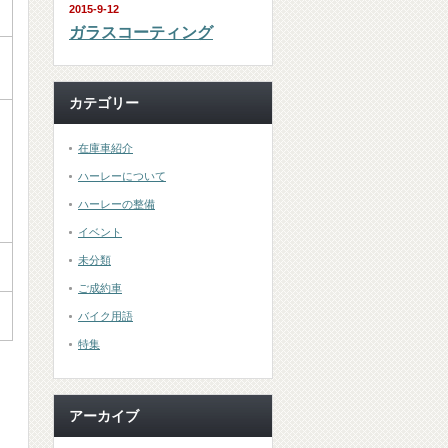
2015-9-12
ガラスコーティング
カテゴリー
在庫車紹介
ハーレーについて
ハーレーの整備
イベント
未分類
ご成約車
バイク用語
特集
アーカイブ