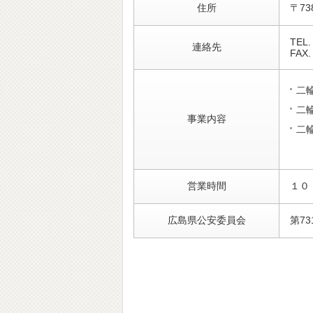
住所
〒7
TEL.
連絡先
FAX.
二
二
事業内容
二
営業時間
１０
広島県公安委員会
第73