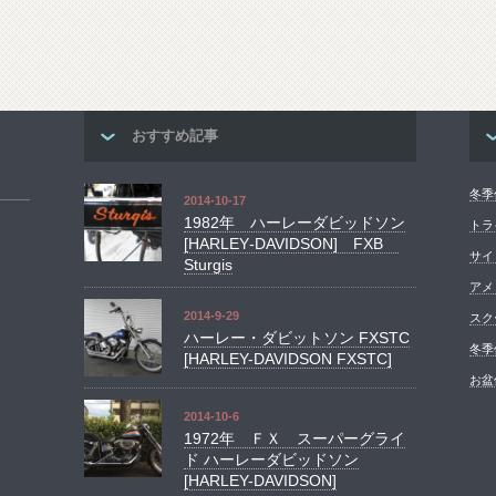
おすすめ記事
冬季
2014-10-17
1982年 ハーレーダビッドソン
トラ
[HARLEY‐DAVIDSON] FXB
サイ
Sturgis
アメ
2014-9-29
スク
ハーレー・ダビットソン FXSTC
冬季
[HARLEY-DAVIDSON FXSTC]
お盆
2014-10-6
1972年 ＦＸ スーパーグライ
ド ハーレーダビッドソン
[HARLEY-DAVIDSON]