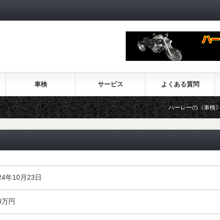
車検
サービス
よくある質問
ハーレーの《車検》承り
4年10月23日
00万円