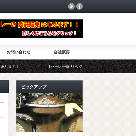
お問い合わせ
会社概要
ます！！
【ハーレー売りたい方、買いたい方必見】”委託販売”はじめ
ピックアップ