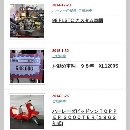
2014-12-23
ハーレーの整備
,
ご成約車
98 FLSTC カスタム車輌
2015-1-30
ご成約車
お勧め車輌 ９８年 XL1200S
2014-9-26
ご成約車
ハーレーダビッドソンＴＯＰＰ
ＥＲ ＳＣＯＯＴＥＲ [１９６２
年式]