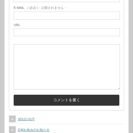
E-MAIL
( 必須 ) - 公開されません -
URL
SOLD OUT
GWお休みのお知らせ