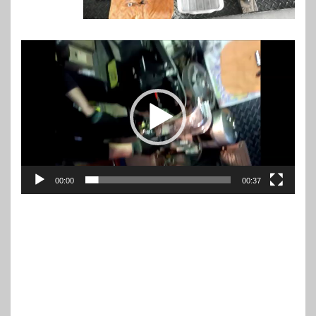
00:00
00:37