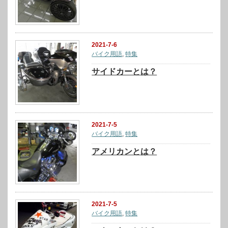
2021-7-6
バイク用語
,
特集
サイドカーとは？
2021-7-5
バイク用語
,
特集
アメリカンとは？
2021-7-5
バイク用語
,
特集