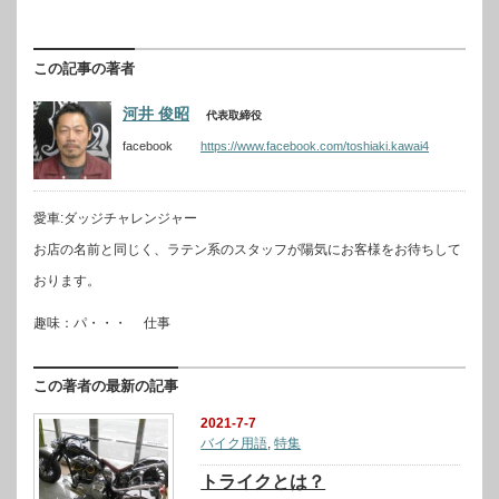
この記事の著者
河井 俊昭
代表取締役
facebook
https://www.facebook.com/toshiaki.kawai4
愛車:ダッジチャレンジャー
お店の名前と同じく、ラテン系のスタッフが陽気にお客様をお待ちして
おります。
趣味：パ・・・ 仕事
この著者の最新の記事
2021-7-7
バイク用語
,
特集
トライクとは？