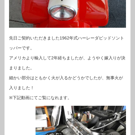
先日ご契約いただきました1962年式ハーレーダビッドソント
ッパーです。
アメリカより輸入して2年経ちましたが、ようやく嫁入りが決
まりました。
細かい部分はともかく火が入るかどうかでしたが、無事火が
入りました！
※下記動画にてご覧になれます。
動
画
プ
レ
ー